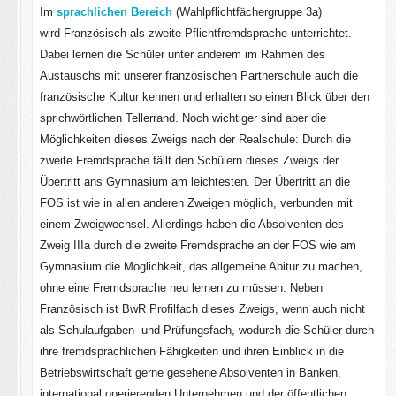
Im
sprachlichen Bereich
(Wahlpflichtfächergruppe 3a)
wird Französisch als zweite Pflichtfremdsprache unterrichtet.
Dabei lernen die Schüler unter anderem im Rahmen des
Austauschs mit unserer französischen Partnerschule auch die
französische Kultur kennen und erhalten so einen Blick über den
sprichwörtlichen Tellerrand. Noch wichtiger sind aber die
Möglichkeiten dieses Zweigs nach der Realschule: Durch die
zweite Fremdsprache fällt den Schülern dieses Zweigs der
Übertritt ans Gymnasium am leichtesten. Der Übertritt an die
FOS ist wie in allen anderen Zweigen möglich, verbunden mit
einem Zweigwechsel. Allerdings haben die Absolventen des
Zweig IIIa durch die zweite Fremdsprache an der FOS wie am
Gymnasium die Möglichkeit, das allgemeine Abitur zu machen,
ohne eine Fremdsprache neu lernen zu müssen. Neben
Französisch ist BwR Profilfach dieses Zweigs, wenn auch nicht
als Schulaufgaben- und Prüfungsfach, wodurch die Schüler durch
ihre fremdsprachlichen Fähigkeiten und ihren Einblick in die
Betriebswirtschaft gerne gesehene Absolventen in Banken,
international operierenden Unternehmen und der öffentlichen