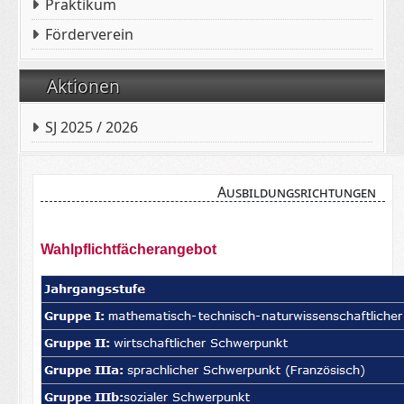
Praktikum
Förderverein
Aktionen
SJ 2025 / 2026
Ausbildungsrichtungen
Wahlpflichtfächerangebot