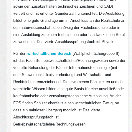
sowie den Zusatzinhalten technisches Zeichnen und CAD)
vertieft und mit erhöhter Stundenzahl unterrichtet. Die Ausbildung
bildet eine gute Grundlage um im Anschluss an die Realschule an
den naturwissenschaftlichen Zweig der Fachoberschule oder in
eine Ausbildung zu einem technischen oder handwerklichen Beruf
zu wechseln. Das vierte Abschlussprüfungsfach ist Physik.
Für den
wirtschaftlichen Bereich
(Wahlpflichtfächergruppe II)
ist das Fach Betriebswirtschaftslehre/Rechnungswesen sowie die
vertiefte Behandlung der Fächer Informationstechnologie (mit
dem Schwerpunkt Textverarbeitung) und Wirtschafts- und
Rechtslehre kennzeichnend. Die erworbenen Fähigkeiten und das
vermittelte Wissen bilden eine gute Basis für eine anschließende
kaufmännische oder verwaltungstechnische Ausbildung. An der
FOS finden Schüler ebenfalls einen wirtschaftlichen Zweig, so
dass ein nahtloser Übergang möglich ist.Das vierte
Abschlussprüfungsfach ist
Betriebswirtschaftslehre/Rechnungswesen.