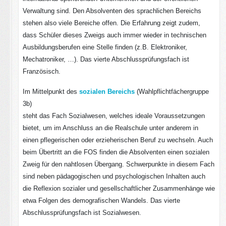
Verwaltung sind. Den Absolventen des sprachlichen Bereichs
stehen also viele Bereiche offen. Die Erfahrung zeigt zudem,
dass Schüler dieses Zweigs auch immer wieder in technischen
Ausbildungsberufen eine Stelle finden (z.B. Elektroniker,
Mechatroniker, …). Das vierte Abschlussprüfungsfach ist
Französisch.
Im Mittelpunkt des
sozialen Bereichs
(Wahlpflichtfächergruppe
3b)
steht das Fach Sozialwesen, welches ideale Voraussetzungen
bietet, um im Anschluss an die Realschule unter anderem in
einen pflegerischen oder erzieherischen Beruf zu wechseln. Auch
beim Übertritt an die FOS finden die Absolventen einen sozialen
Zweig für den nahtlosen Übergang. Schwerpunkte in diesem Fach
sind neben pädagogischen und psychologischen Inhalten auch
die Reflexion sozialer und gesellschaftlicher Zusammenhänge wie
etwa Folgen des demografischen Wandels. Das vierte
Abschlussprüfungsfach ist Sozialwesen.