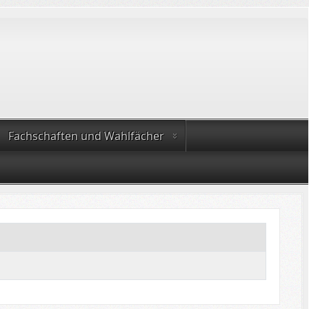
Fachschaften und Wahlfächer