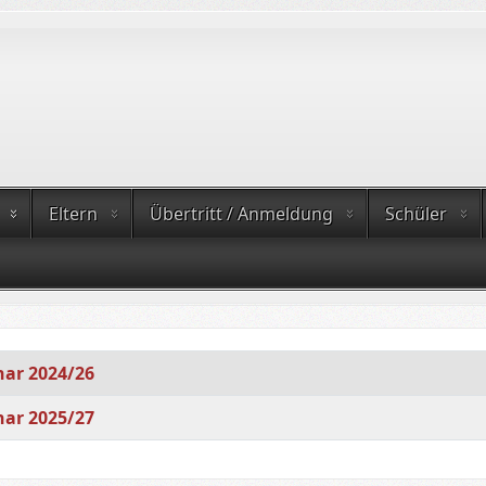
Eltern
Übertritt / Anmeldung
Schüler
ar 2024/26
ar 2025/27